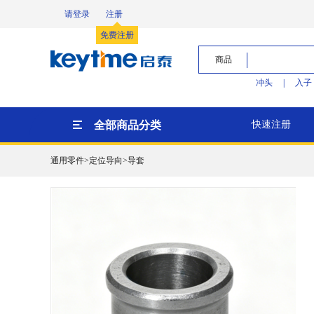
请登录
注册
免费注册
商品
冲头
|
入子
全部商品分类
快速注册
通用零件>定位导向>导套