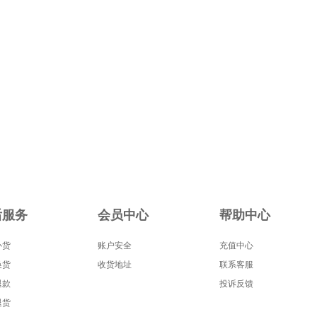
后服务
会员中心
帮助中心
补货
账户安全
充值中心
换货
收货地址
联系客服
退款
投诉反馈
退货