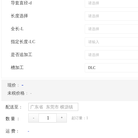
导套直径-d
长度选择
全长-L
指定长度-LC
是否追加工
槽加工
-
现价
：
未税价格
：
-
配送至：
广东省
东莞市
横沥镇
-
+
起订量：
1
数量：
运 费：
-