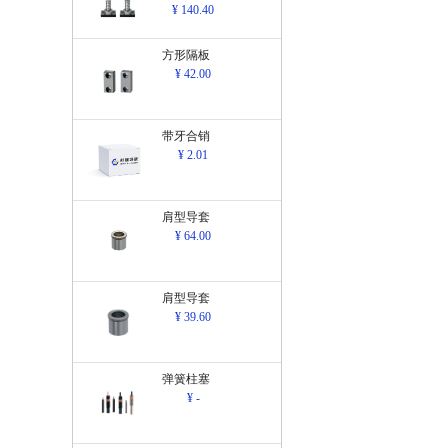
¥ 140.40
方形隔板
¥ 42.00
带牙合销
¥ 2.01
肩型导套
¥ 64.00
肩型导套
¥ 39.60
弹簧柱塞
¥ -