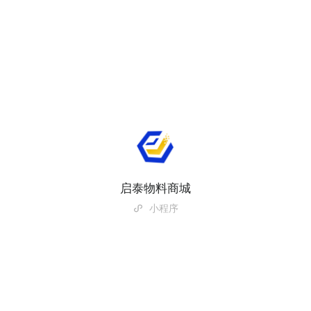
启泰物料商城
小程序