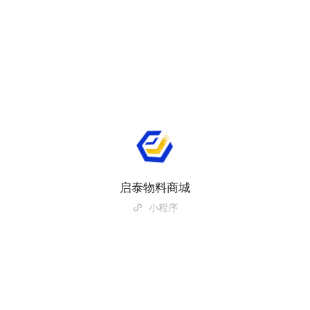
启泰物料商城
小程序