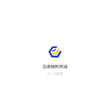
启泰物料商城
小程序