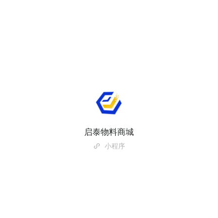
启泰物料商城
小程序