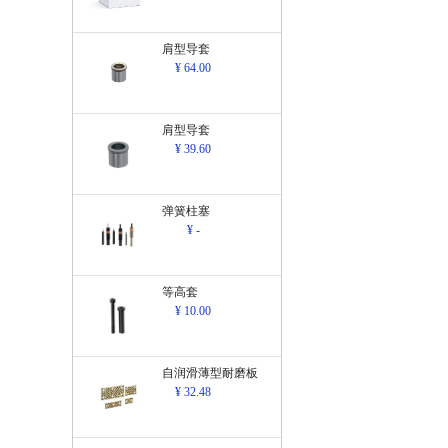
肩型导套
¥ 64.00
肩型导套
¥ 39.60
弹簧柱塞
¥ -
等高套
¥ 10.00
自润滑薄型耐磨板
¥ 32.48