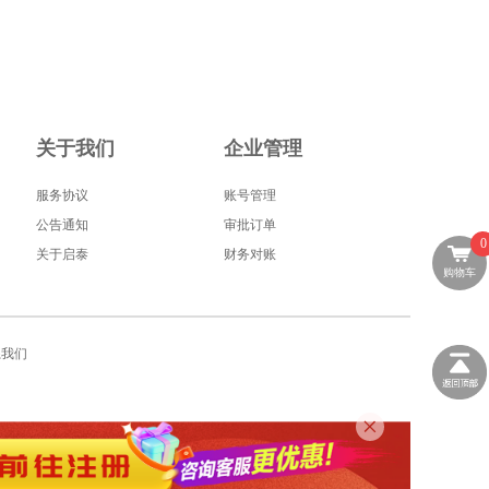
关于我们
企业管理
服务协议
账号管理
公告通知
审批订单
0
关于启泰
财务对账
购物车
系我们