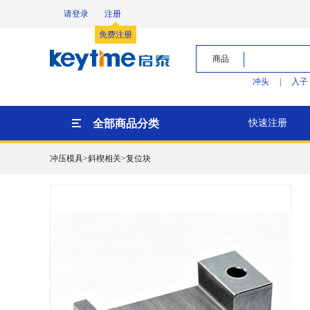
请登录
注册
免费注册
商品
冲头
|
入子
全部商品分类
快速注册
冲压模具>斜楔相关>复位块