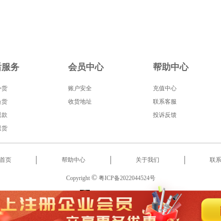
后服务
会员中心
帮助中心
补货
账户安全
充值中心
换货
收货地址
联系客服
退款
投诉反馈
退货
首页
帮助中心
关于我们
联
©
Copyright
粤ICP备2022044524号
服务热线
:
18566522853
2022 东莞市启泰智能科技有限公司 版权所有