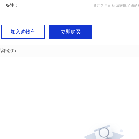
备注：
备注为贵司标识该批采购的
加入购物车
立即购买
品评论
(0)