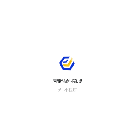
启泰物料商城
小程序